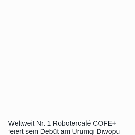
Weltweit Nr. 1 Robotercafé COFE+
feiert sein Debüt am Urumqi Diwopu