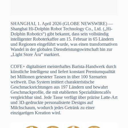
SHANGHAI, 1. April 2026 (GLOBE NEWSWIRE) —
Shanghai Hi-Dolphin Robot Technology Co., Ltd. („Hi-
Dolphin Robotics“) gibt bekannt, dass sein vollständig
intelligenter Roboterkaffee am 15. Februar in 65 Ländern
und Regionen eingeführt wurde, was einen transformativen
Wandel in der globalen Dienstleistungswirtschaft hin zur
„Light Store Ära“ markiert.
COFE+ digitalisiert meisterhaftes Barista-Handwerk durch
künstliche Intelligenz und liefert konstant Premiumqualität
bei Millionen getesteter Tassen in über 100 Szenarien
weltweit. Das System imitiert charakteristische
Geschmacksrichtungen aus 197 Ländern und bewahrt
Geschmackprofile, die mit etablierten Spezialitätencafés
vergleichbar sind. Jede Tasse verfügt über präzise Latte-Art
und 3D-gedruckte personalisierte Designs auf
Milchschaum, wodurch jedes Getränk zu einer
einzigartigen Kreation wird.