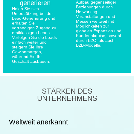
generieren
Aufbau gegenseitiger
Beziehungen durch
Holen Sie sich
Networking-
Unterstützung bei der
Veranstaltungen und
Lead-Generierung und
Messen weltweit mit
erhalten Sie
Möglichkeiten zur
vorrangigen Zugang zu
globalen Expansion und
erstklassigen Leads.
Kundenakquise, sowohl
Verfolgen Sie die Leads
durch B2C- als auch
einfach weiter und
B2B-Modelle.
steigern Sie Ihre
Gewinnmargen,
während Sie Ihr
Geschäft ausbauen.
STÄRKEN DES
UNTERNEHMENS
Weltweit anerkannt