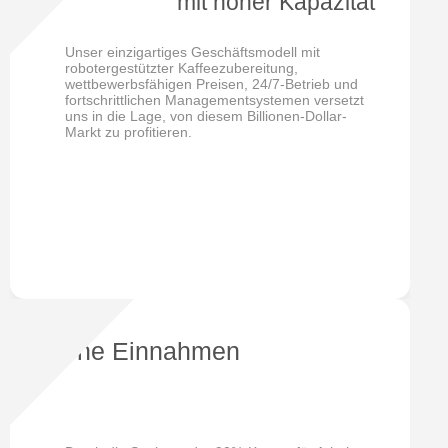
mit hoher Kapazität
Unser einzigartiges Geschäftsmodell mit
robotergestützter Kaffeezubereitung,
wettbewerbsfähigen Preisen, 24/7-Betrieb und
fortschrittlichen Managementsystemen versetzt
uns in die Lage, von diesem Billionen-Dollar-
Markt zu profitieren.
Hohe Einnahmen