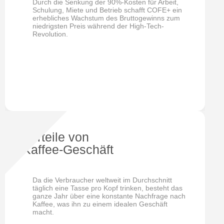
Durch die Senkung der 90%-Kosten für Arbeit,
Schulung, Miete und Betrieb schafft COFE+ ein
erhebliches Wachstum des Bruttogewinns zum
niedrigsten Preis während der High-Tech-
Revolution.
Vorteile von
Kaffee-Geschäft
Da die Verbraucher weltweit im Durchschnitt
täglich eine Tasse pro Kopf trinken, besteht das
ganze Jahr über eine konstante Nachfrage nach
Kaffee, was ihn zu einem idealen Geschäft
macht.