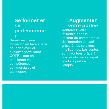
Se former et
Augmentez
se
votre portée
perfectionne
Renforcez votre
influence dans le
r
secteur du commerce et
Bénéficiez d'une
de l'entretien du café
formation en face à face
grâce à nos solutions
pour déployer et
intelligentes. Les ventes
exploiter notre robot
sont facilitées grâce à
COFE+, tout en
nos atouts marketing et
améliorant vos
produits prêts à
compétences
l'emploi.
commerciales et
techniques.