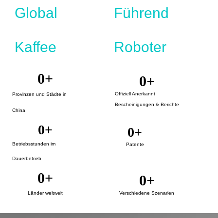
Global
Führend
Kaffee
Roboter
0
+
0
+
Offiziell Anerkannt
Provinzen und Städte in
Bescheinigungen & Berichte
China
0
+
0
+
Betriebsstunden im
Patente
Dauerbetrieb
0
+
0
+
Länder weltweit
Verschiedene Szenarien