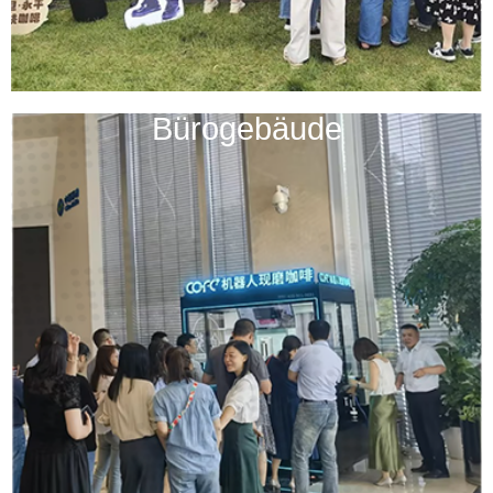
Bürogebäude