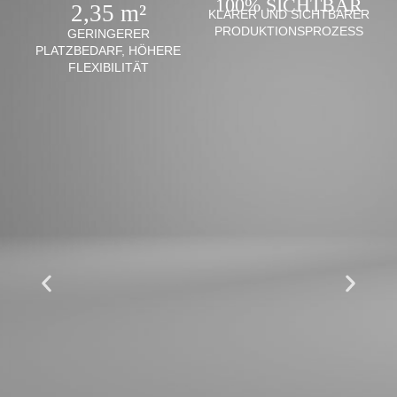
100% SICHTBAR
2,35 m²
KLARER UND SICHTBARER
PRODUKTIONSPROZESS
GERINGERER
PLATZBEDARF, HÖHERE
FLEXIBILITÄT