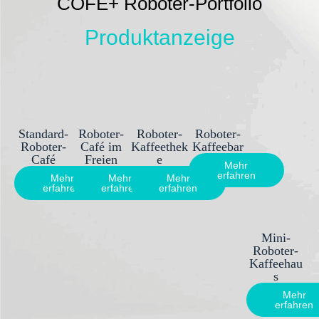
COFE+ Roboter-Portfolio
Produktanzeige
Standard-
Roboter-
Roboter-
Roboter-
Roboter-
Café im
Kaffeethek
Kaffeebar
Café
Freien
e
Mehr
erfahren
Mehr
Mehr
Mehr
erfahren
erfahren
erfahren
Mini-
Roboter-
Kaffeehau
s
Mehr
erfahren