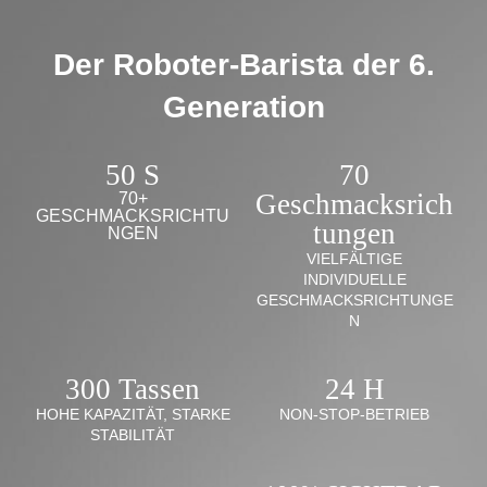
Der Roboter-Barista der 6.
Generation
50 S
70
Geschmacksrich
70+
GESCHMACKSRICHTU
tungen
NGEN
VIELFÄLTIGE
INDIVIDUELLE
GESCHMACKSRICHTUNGE
N
300 Tassen
24 H
HOHE KAPAZITÄT, STARKE
NON-STOP-BETRIEB
STABILITÄT