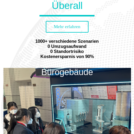
Überall
Mehr erfahren
1000+ verschiedene Szenarien
0 Umzugsaufwand
0 Standortrisiko
Kostenersparnis von 90%
Bürogebäude