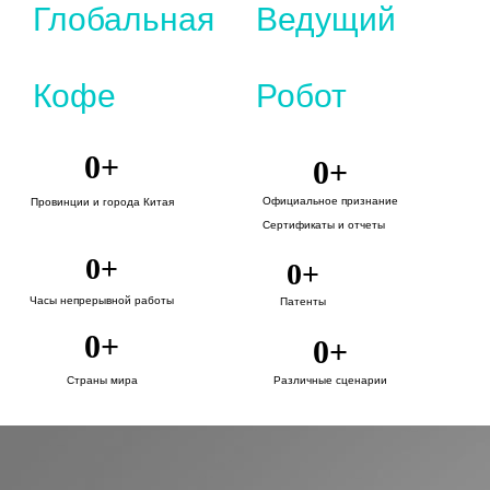
Глобальная
Ведущий
Кофе
Робот
0
+
0
+
Официальное признание
Провинции и города Китая
Сертификаты и отчеты
0
+
0
+
Часы непрерывной работы
Патенты
0
+
0
+
Страны мира
Различные сценарии