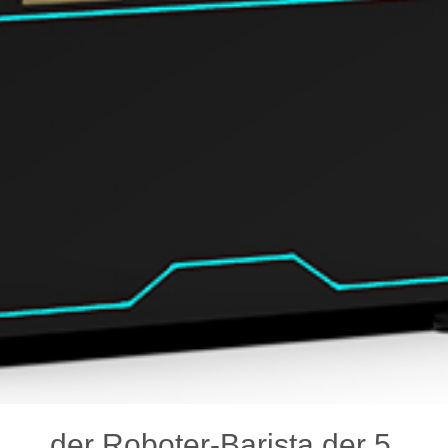
der Roboter-Barista der 5.