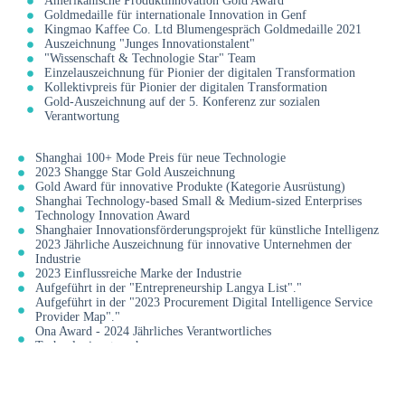
Amerikanische Produktinnovation Gold Award
Goldmedaille für internationale Innovation in Genf
Kingmao Kaffee Co. Ltd Blumengespräch Goldmedaille 2021
Auszeichnung "Junges Innovationstalent"
"Wissenschaft & Technologie Star" Team
Einzelauszeichnung für Pionier der digitalen Transformation
Kollektivpreis für Pionier der digitalen Transformation
Gold-Auszeichnung auf der 5. Konferenz zur sozialen
Verantwortung
Shanghai 100+ Mode Preis für neue Technologie
2023 Shangge Star Gold Auszeichnung
Gold Award für innovative Produkte (Kategorie Ausrüstung)
Shanghai Technology-based Small & Medium-sized Enterprises
Technology Innovation Award
Shanghaier Innovationsförderungsprojekt für künstliche Intelligenz
2023 Jährliche Auszeichnung für innovative Unternehmen der
Industrie
2023 Einflussreiche Marke der Industrie
Aufgeführt in der "Entrepreneurship Langya List"."
Aufgeführt in der "2023 Procurement Digital Intelligence Service
Provider Map"."
Ona Award - 2024 Jährliches Verantwortliches
Technologieunternehmen
Ona Award - Jährliches Verantwortungs-Innovationsmodell Großer
Preis