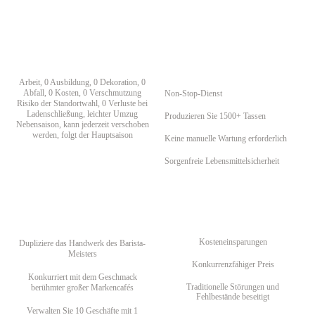
Arbeit, 0 Ausbildung, 0 Dekoration, 0
Abfall, 0 Kosten, 0 Verschmutzung
Non-Stop-Dienst
Risiko der Standortwahl, 0 Verluste bei
Ladenschließung, leichter Umzug
Produzieren Sie 1500+ Tassen
Nebensaison, kann jederzeit verschoben
werden, folgt der Hauptsaison
Keine manuelle Wartung erforderlich
Sorgenfreie Lebensmittelsicherheit
Kosteneinsparungen
Dupliziere das Handwerk des Barista-
Meisters
Konkurrenzfähiger Preis
Konkurriert mit dem Geschmack
Traditionelle Störungen und
berühmter großer Markencafés
Fehlbestände beseitigt
Verwalten Sie 10 Geschäfte mit 1