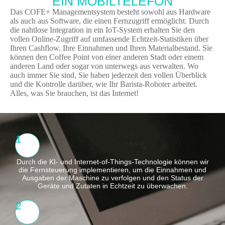
EIN MOBILTELEFON
Das COFE+ Managementsystem besteht sowohl aus Hardware
als auch aus Software, die einen Fernzugriff ermöglicht. Durch
die nahtlose Integration in ein IoT-System erhalten Sie den
vollen Online-Zugriff auf umfassende Echtzeit-Statistiken über
Ihren Cashflow, Ihre Einnahmen und Ihren Materialbestand. Sie
können den Coffee Point von einer anderen Stadt oder einem
anderen Land oder sogar von unterwegs aus verwalten. Wo
auch immer Sie sind, Sie haben jederzeit den vollen Überblick
und die Kontrolle darüber, wie Ihr Barista-Roboter arbeitet.
Alles, was Sie brauchen, ist das Internet!
1
Durch die KI- und Internet-of-Things-Technologie können wir
die Fernsteuerung implementieren, um die Einnahmen und
Ausgaben der Maschine zu verfolgen und den Status der
Geräte und Zutaten in Echtzeit zu überwachen.
2