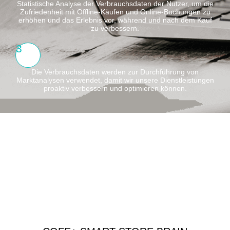
Statistische Analyse der Verbrauchsdaten der Nutzer, um die
Zufriedenheit mit Offline-Käufen und Online-Buchungen zu
erhöhen und das Erlebnis vor, während und nach dem Kauf
zu verbessern.
3
Die Verbrauchsdaten werden zur Durchführung von
Marktanalysen verwendet, damit wir unsere Dienstleistungen
proaktiv verbessern und optimieren können.