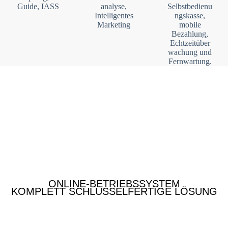
Guide, IASS
analyse,
Selbstbedienu
Intelligentes
ngskasse,
Marketing
mobile
Bezahlung,
Echtzeitüber
wachung und
Fernwartung.
ONLINE-BETRIEBSSYSTEM
KOMPLETT SCHLÜSSELFERTIGE LÖSUNG