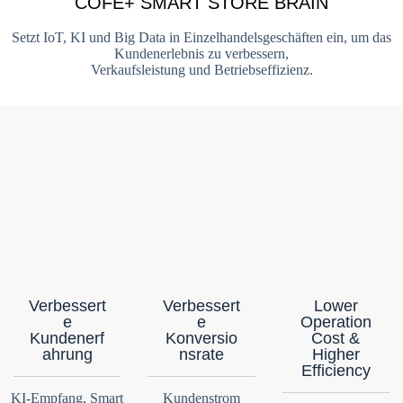
COFE+ SMART STORE BRAIN
Setzt IoT, KI und Big Data in Einzelhandelsgeschäften ein, um das
Kundenerlebnis zu verbessern,
Verkaufsleistung und Betriebseffizienz.
Verbessert
Verbessert
Lower
e
e
Operation
Kundenerf
Konversio
Cost &
ahrung
nsrate
Higher
Efficiency
KI-Empfang, Smart
Kundenstrom