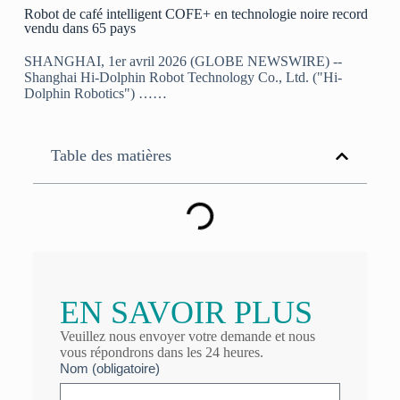
Robot de café intelligent COFE+ en technologie noire record
vendu dans 65 pays
SHANGHAI, 1er avril 2026 (GLOBE NEWSWIRE) --
Shanghai Hi-Dolphin Robot Technology Co., Ltd. ("Hi-
Dolphin Robotics") ……
Table des matières
EN SAVOIR PLUS
Veuillez nous envoyer votre demande et nous
vous répondrons dans les 24 heures.
Nom (obligatoire)