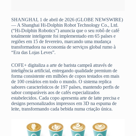
SHANGHAI, 1 de abril de 2026 (GLOBE NEWSWIRE)
— A Shanghai Hi-Dolphin Robot Technology Co., Ltd.
(“Hi-Dolphin Robotics”) anuncia que o seu robô de café
totalmente inteligente foi implementado em 65 países e
regiões em 15 de fevereiro, marcando uma mudança
transformadora na economia de serviços global rumo à
“Era das Lojas Leves”.
COFE+ digitaliza a arte de barista campeã através de
inteligência artificial, entregando qualidade premium de
forma consistente em milhões de copos testados em mais
de 100 cenários em todo o mundo. O sistema replica
sabores característicos de 197 países, mantendo perfis de
sabor comparáveis aos de cafés especializados
estabelecidos. Cada copo apresenta arte de latte precisa e
designs personalizados impressos em 3D na espuma de
leite, transformando cada bebida numa criação única.