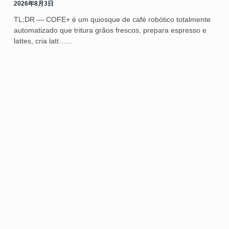
2026年8月3日
TL;DR — COFE+ é um quiosque de café robótico totalmente
automatizado que tritura grãos frescos, prepara espresso e
lattes, cria latt……