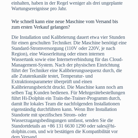
einhalten, haben in der Regel weniger als drei ungeplante
Wartungsereignisse pro Jahr.
Wie schnell kann eine neue Maschine vom Versand bis
zum ersten Verkauf gelangen?
Die Installation und Kalibrierung dauert etwa vier Stunden
für einen geschulten Techniker. Die Maschine benötigt eine
Standard-Stromversorgung (110V oder 220V, je nach
Region), eine Wasserleitung oder einen internen
Wassertank sowie eine Internetverbindung für das Cloud-
Management-System. Nach der physischen Einrichtung
führt der Techniker eine Kalibrierungssequenz durch, die
alle Zutatenkanäle testet, Temperatur- und
Extraktionsparameter überprüft und einen
Kalibrierungsbericht druckt. Die Maschine kann noch am
selben Tag Kunden bedienen. Für Mehrgerätebestellungen
führt Hi-Dolphin ein Train-the-Trainer-Programm durch,
damit Ihr lokales Team die nachfolgenden Installationen
eigenständig durchführen kann. Wenn Ihre Installation
Standorte mit spezifischen Strom- oder
Wasserzugangsbedingungen umfasst, senden Sie die
Standortdetails an +86 131 6630 1290 oder sales@hi-
dolphin.com, und wir bestätigen die Kompatibilität vor
dem Versand.