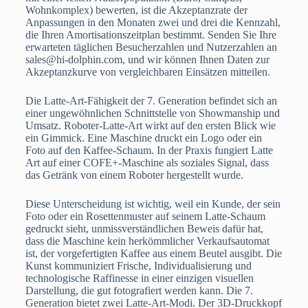
Wohnkomplex) bewerten, ist die Akzeptanzrate der
Anpassungen in den Monaten zwei und drei die Kennzahl,
die Ihren Amortisationszeitplan bestimmt. Senden Sie Ihre
erwarteten täglichen Besucherzahlen und Nutzerzahlen an
sales@hi-dolphin.com, und wir können Ihnen Daten zur
Akzeptanzkurve von vergleichbaren Einsätzen mitteilen.
Die Latte-Art-Fähigkeit der 7. Generation befindet sich an
einer ungewöhnlichen Schnittstelle von Showmanship und
Umsatz. Roboter-Latte-Art wirkt auf den ersten Blick wie
ein Gimmick. Eine Maschine druckt ein Logo oder ein
Foto auf den Kaffee-Schaum. In der Praxis fungiert Latte
Art auf einer COFE+-Maschine als soziales Signal, dass
das Getränk von einem Roboter hergestellt wurde.
Diese Unterscheidung ist wichtig, weil ein Kunde, der sein
Foto oder ein Rosettenmuster auf seinem Latte-Schaum
gedruckt sieht, unmissverständlichen Beweis dafür hat,
dass die Maschine kein herkömmlicher Verkaufsautomat
ist, der vorgefertigten Kaffee aus einem Beutel ausgibt. Die
Kunst kommuniziert Frische, Individualisierung und
technologische Raffinesse in einer einzigen visuellen
Darstellung, die gut fotografiert werden kann. Die 7.
Generation bietet zwei Latte-Art-Modi. Der 3D-Druckkopf