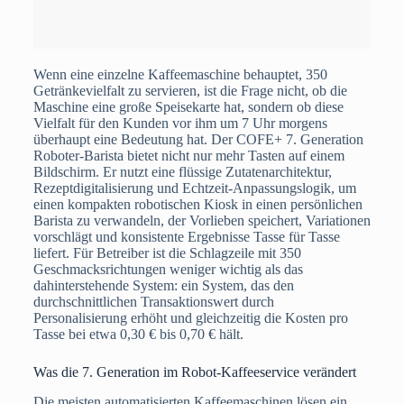
Wenn eine einzelne Kaffeemaschine behauptet, 350
Getränkevielfalt zu servieren, ist die Frage nicht, ob die
Maschine eine große Speisekarte hat, sondern ob diese
Vielfalt für den Kunden vor ihm um 7 Uhr morgens
überhaupt eine Bedeutung hat. Der COFE+ 7. Generation
Roboter-Barista bietet nicht nur mehr Tasten auf einem
Bildschirm. Er nutzt eine flüssige Zutatenarchitektur,
Rezeptdigitalisierung und Echtzeit-Anpassungslogik, um
einen kompakten robotischen Kiosk in einen persönlichen
Barista zu verwandeln, der Vorlieben speichert, Variationen
vorschlägt und konsistente Ergebnisse Tasse für Tasse
liefert. Für Betreiber ist die Schlagzeile mit 350
Geschmacksrichtungen weniger wichtig als das
dahinterstehende System: ein System, das den
durchschnittlichen Transaktionswert durch
Personalisierung erhöht und gleichzeitig die Kosten pro
Tasse bei etwa 0,30 € bis 0,70 € hält.
Was die 7. Generation im Robot-Kaffeeservice verändert
Die meisten automatisierten Kaffeemaschinen lösen ein