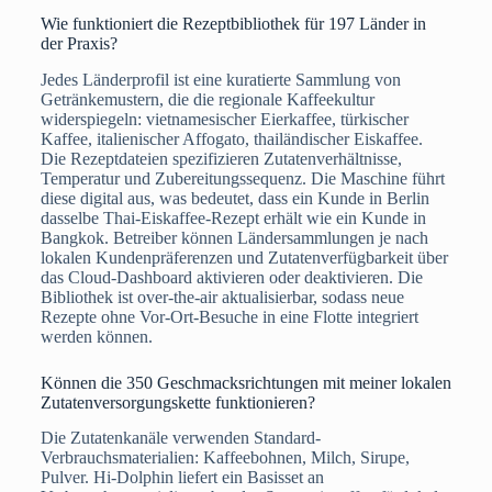
Wie funktioniert die Rezeptbibliothek für 197 Länder in
der Praxis?
Jedes Länderprofil ist eine kuratierte Sammlung von
Getränkemustern, die die regionale Kaffeekultur
widerspiegeln: vietnamesischer Eierkaffee, türkischer
Kaffee, italienischer Affogato, thailändischer Eiskaffee.
Die Rezeptdateien spezifizieren Zutatenverhältnisse,
Temperatur und Zubereitungssequenz. Die Maschine führt
diese digital aus, was bedeutet, dass ein Kunde in Berlin
dasselbe Thai-Eiskaffee-Rezept erhält wie ein Kunde in
Bangkok. Betreiber können Ländersammlungen je nach
lokalen Kundenpräferenzen und Zutatenverfügbarkeit über
das Cloud-Dashboard aktivieren oder deaktivieren. Die
Bibliothek ist over-the-air aktualisierbar, sodass neue
Rezepte ohne Vor-Ort-Besuche in eine Flotte integriert
werden können.
Können die 350 Geschmacksrichtungen mit meiner lokalen
Zutatenversorgungskette funktionieren?
Die Zutatenkanäle verwenden Standard-
Verbrauchsmaterialien: Kaffeebohnen, Milch, Sirupe,
Pulver. Hi-Dolphin liefert ein Basisset an