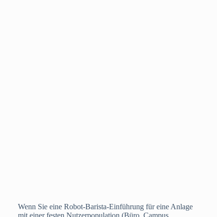
Wenn Sie eine Robot-Barista-Einführung für eine Anlage
mit einer festen Nutzerpopulation (Büro, Campus,