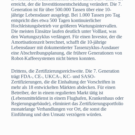
erreicht, der die Investitionsentscheidung verändert. Die 7.
Generation ist für über 500.000 Tassen über eine 10-
jährige Lebensdauer ausgelegt. Bei 1.000 Tassen pro Tag
entspricht dies etwa 500 Tagen kontinuierlicher
Hochleistungsbetrieb vor größeren Wartungsintervallen.
Die meisten Einsätze laufen deutlich unter Volllast, was
den Wartungszyklus verlängert. Für einen Investor, der die
Amortisationszeit berechnet, schafft die 10-jährige
Lebensdauer mit dokumentierter Tassenzyklus-Ausdauer
eine Abschreibungsplanung, die frühere Generationen von
Robot-Kaffeesystemen nicht bieten konnten.
Drittens, die Zertifizierungsreichweite. Die 7. Generation
trägt FDA-, CE-, UKCA-, KC- und SASO-
Zertifizierungen, die die Einhaltung der Vorschriften in
mehr als 18 entwickelten Märkten abdecken. Für einen
Betreiber, der in einem regulierten Markt tätig ist
(Lebensmitteldienst in einem Flughafen, Krankenhaus oder
Regierungsgebäude), eliminiert das Zertifizierungsportfolio
monatelange Verhandlungen vor Ort, die sonst die
Einführung und den Umsatz verzögern würden.