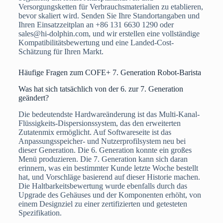
Versorgungsketten für Verbrauchsmaterialien zu etablieren,
bevor skaliert wird. Senden Sie Ihre Standortangaben und
Ihren Einsatzzeitplan an +86 131 6630 1290 oder
sales@hi-dolphin.com, und wir erstellen eine vollständige
Kompatibilitätsbewertung und eine Landed-Cost-
Schätzung für Ihren Markt.
Häufige Fragen zum COFE+ 7. Generation Robot-Barista
Was hat sich tatsächlich von der 6. zur 7. Generation
geändert?
Die bedeutendste Hardwareänderung ist das Multi-Kanal-
Flüssigkeits-Dispersionssystem, das den erweiterten
Zutatenmix ermöglicht. Auf Softwareseite ist das
Anpassungsspeicher- und Nutzerprofilsystem neu bei
dieser Generation. Die 6. Generation konnte ein großes
Menü produzieren. Die 7. Generation kann sich daran
erinnern, was ein bestimmter Kunde letzte Woche bestellt
hat, und Vorschläge basierend auf dieser Historie machen.
Die Haltbarkeitsbewertung wurde ebenfalls durch das
Upgrade des Gehäuses und der Komponenten erhöht, von
einem Designziel zu einer zertifizierten und getesteten
Spezifikation.