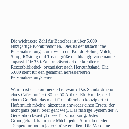
Die wichtigere Zahl für Betreiber ist über 5.000
einzigartige Kombinationen. Dies ist der tatsächliche
Personalisierungsraum, wenn ein Kunde Bohne, Milch,
Sirup, Röstung und Tassengröße unabhängig voneinander
anpasst. Die 350-Zahl repräsentiert die kuratierte
Rezeptbibliothek, organisiert nach Herkunftsland. Die
5.000 steht für den gesamten adressierbaren
Personalisierungsbereich.
Warum ist das kommerziell relevant? Das Standardmenü
eines Cafés umfasst 30 bis 50 Artikel. Ein Kunde, der in
einem Getränk, das nicht für Hafermilch konzipiert ist,
Hafermilch möchte, akzeptiert entweder einen Ersatz, der
nicht ganz passt, oder geht weg. Das flüssige System der 7.
Generation beseitigt diese Einschränkung. Jedes
Grundgetränk kann jede Milch, jeden Sirup, bei jeder
Temperatur und in jeder Größe erhalten. Die Maschine