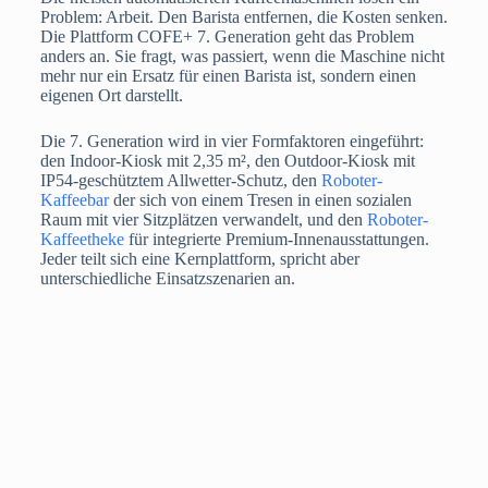
Problem: Arbeit. Den Barista entfernen, die Kosten senken.
Die Plattform COFE+ 7. Generation geht das Problem
anders an. Sie fragt, was passiert, wenn die Maschine nicht
mehr nur ein Ersatz für einen Barista ist, sondern einen
eigenen Ort darstellt.
Die 7. Generation wird in vier Formfaktoren eingeführt:
den Indoor-Kiosk mit 2,35 m², den Outdoor-Kiosk mit
IP54-geschütztem Allwetter-Schutz, den
Roboter-
Kaffeebar
der sich von einem Tresen in einen sozialen
Raum mit vier Sitzplätzen verwandelt, und den
Roboter-
Kaffeetheke
für integrierte Premium-Innenausstattungen.
Jeder teilt sich eine Kernplattform, spricht aber
unterschiedliche Einsatzszenarien an.