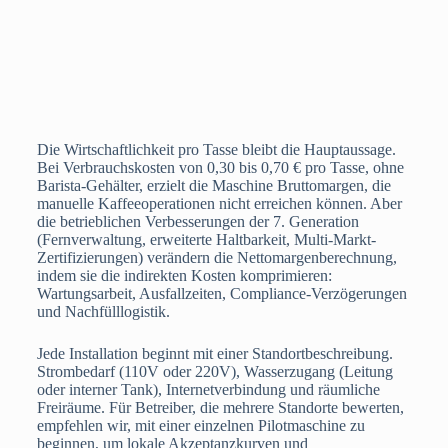
Die Wirtschaftlichkeit pro Tasse bleibt die Hauptaussage.
Bei Verbrauchskosten von 0,30 bis 0,70 € pro Tasse, ohne
Barista-Gehälter, erzielt die Maschine Bruttomargen, die
manuelle Kaffeeoperationen nicht erreichen können. Aber
die betrieblichen Verbesserungen der 7. Generation
(Fernverwaltung, erweiterte Haltbarkeit, Multi-Markt-
Zertifizierungen) verändern die Nettomargenberechnung,
indem sie die indirekten Kosten komprimieren:
Wartungsarbeit, Ausfallzeiten, Compliance-Verzögerungen
und Nachfülllogistik.
Jede Installation beginnt mit einer Standortbeschreibung.
Strombedarf (110V oder 220V), Wasserzugang (Leitung
oder interner Tank), Internetverbindung und räumliche
Freiräume. Für Betreiber, die mehrere Standorte bewerten,
empfehlen wir, mit einer einzelnen Pilotmaschine zu
beginnen, um lokale Akzeptanzkurven und