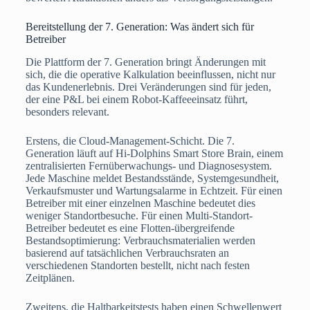
Bereitstellung der 7. Generation: Was ändert sich für
Betreiber
Die Plattform der 7. Generation bringt Änderungen mit
sich, die die operative Kalkulation beeinflussen, nicht nur
das Kundenerlebnis. Drei Veränderungen sind für jeden,
der eine P&L bei einem Robot-Kaffeeeinsatz führt,
besonders relevant.
Erstens, die Cloud-Management-Schicht. Die 7.
Generation läuft auf Hi-Dolphins Smart Store Brain, einem
zentralisierten Fernüberwachungs- und Diagnosesystem.
Jede Maschine meldet Bestandsstände, Systemgesundheit,
Verkaufsmuster und Wartungsalarme in Echtzeit. Für einen
Betreiber mit einer einzelnen Maschine bedeutet dies
weniger Standortbesuche. Für einen Multi-Standort-
Betreiber bedeutet es eine Flotten-übergreifende
Bestandsoptimierung: Verbrauchsmaterialien werden
basierend auf tatsächlichen Verbrauchsraten an
verschiedenen Standorten bestellt, nicht nach festen
Zeitplänen.
Zweitens, die Haltbarkeitstests haben einen Schwellenwert