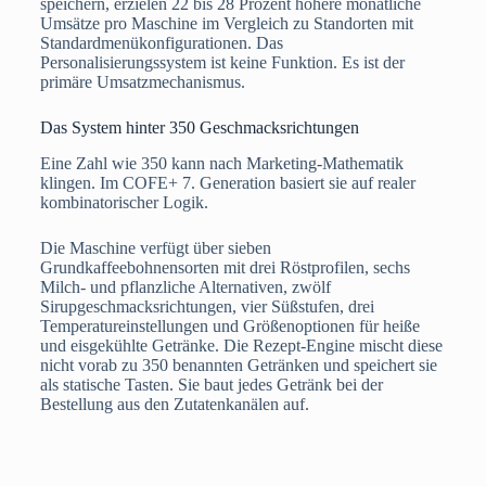
speichern, erzielen 22 bis 28 Prozent höhere monatliche
Umsätze pro Maschine im Vergleich zu Standorten mit
Standardmenükonfigurationen. Das
Personalisierungssystem ist keine Funktion. Es ist der
primäre Umsatzmechanismus.
Das System hinter 350 Geschmacksrichtungen
Eine Zahl wie 350 kann nach Marketing-Mathematik
klingen. Im COFE+ 7. Generation basiert sie auf realer
kombinatorischer Logik.
Die Maschine verfügt über sieben
Grundkaffeebohnensorten mit drei Röstprofilen, sechs
Milch- und pflanzliche Alternativen, zwölf
Sirupgeschmacksrichtungen, vier Süßstufen, drei
Temperatureinstellungen und Größenoptionen für heiße
und eisgekühlte Getränke. Die Rezept-Engine mischt diese
nicht vorab zu 350 benannten Getränken und speichert sie
als statische Tasten. Sie baut jedes Getränk bei der
Bestellung aus den Zutatenkanälen auf.