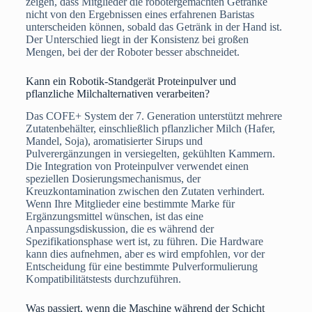
zeigen, dass Mitglieder die robotergemachten Getränke
nicht von den Ergebnissen eines erfahrenen Baristas
unterscheiden können, sobald das Getränk in der Hand ist.
Der Unterschied liegt in der Konsistenz bei großen
Mengen, bei der der Roboter besser abschneidet.
Kann ein Robotik-Standgerät Proteinpulver und
pflanzliche Milchalternativen verarbeiten?
Das COFE+ System der 7. Generation unterstützt mehrere
Zutatenbehälter, einschließlich pflanzlicher Milch (Hafer,
Mandel, Soja), aromatisierter Sirups und
Pulverergänzungen in versiegelten, gekühlten Kammern.
Die Integration von Proteinpulver verwendet einen
speziellen Dosierungsmechanismus, der
Kreuzkontamination zwischen den Zutaten verhindert.
Wenn Ihre Mitglieder eine bestimmte Marke für
Ergänzungsmittel wünschen, ist das eine
Anpassungsdiskussion, die es während der
Spezifikationsphase wert ist, zu führen. Die Hardware
kann dies aufnehmen, aber es wird empfohlen, vor der
Entscheidung für eine bestimmte Pulverformulierung
Kompatibilitätstests durchzuführen.
Was passiert, wenn die Maschine während der Schicht