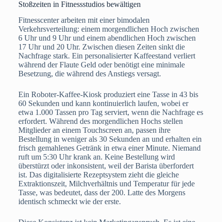
Stoßzeiten in Fitnessstudios bewältigen
Fitnesscenter arbeiten mit einer bimodalen
Verkehrsverteilung: einem morgendlichen Hoch zwischen
6 Uhr und 9 Uhr und einem abendlichen Hoch zwischen
17 Uhr und 20 Uhr. Zwischen diesen Zeiten sinkt die
Nachfrage stark. Ein personalisierter Kaffeestand verliert
während der Flaute Geld oder benötigt eine minimale
Besetzung, die während des Anstiegs versagt.
Ein Roboter-Kaffee-Kiosk produziert eine Tasse in 43 bis
60 Sekunden und kann kontinuierlich laufen, wobei er
etwa 1.000 Tassen pro Tag serviert, wenn die Nachfrage es
erfordert. Während des morgendlichen Hochs stellen
Mitglieder an einem Touchscreen an, passen ihre
Bestellung in weniger als 30 Sekunden an und erhalten ein
frisch gemahlenes Getränk in etwa einer Minute. Niemand
ruft um 5:30 Uhr krank an. Keine Bestellung wird
überstürzt oder inkonsistent, weil der Barista überfordert
ist. Das digitalisierte Rezeptsystem zieht die gleiche
Extraktionszeit, Milchverhältnis und Temperatur für jede
Tasse, was bedeutet, dass der 200. Latte des Morgens
identisch schmeckt wie der erste.