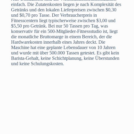
einfach. Die Zutatenkosten liegen je nach Komplexität des
Getränks und den lokalen Lieferpreisen zwischen $0,30
und $0,70 pro Tasse. Der Verbraucherpreis in
Fitnesscentern liegt typischerweise zwischen $3,00 und
$5,50 pro Getränk. Bei nur 50 Tassen pro Tag, was
konservativ für ein 500-Mitglieder-Fitnessstudio ist, liegt
die monatliche Bruttomarge in einem Bereich, der die
Hardwarekosten innerhalb eines Jahres deckt. Die
Maschine hat eine geplante Lebensdauer von 10 Jahren
und wurde mit über 500.000 Tassen getestet. Es gibt kein
Barista-Gehalt, keine Schichtplanung, keine Überstunden
und keine Schulungskosten.