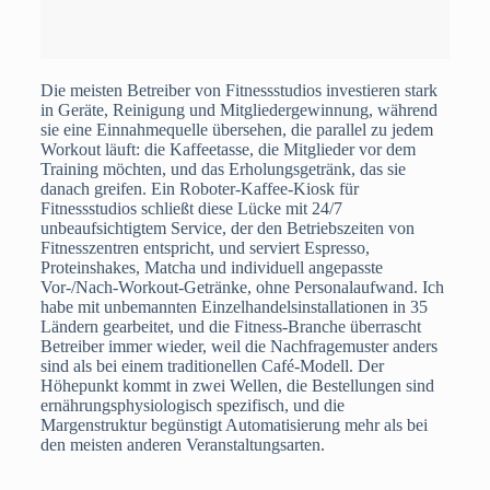
Die meisten Betreiber von Fitnessstudios investieren stark
in Geräte, Reinigung und Mitgliedergewinnung, während
sie eine Einnahmequelle übersehen, die parallel zu jedem
Workout läuft: die Kaffeetasse, die Mitglieder vor dem
Training möchten, und das Erholungsgetränk, das sie
danach greifen. Ein Roboter-Kaffee-Kiosk für
Fitnessstudios schließt diese Lücke mit 24/7
unbeaufsichtigtem Service, der den Betriebszeiten von
Fitnesszentren entspricht, und serviert Espresso,
Proteinshakes, Matcha und individuell angepasste
Vor-/Nach-Workout-Getränke, ohne Personalaufwand. Ich
habe mit unbemannten Einzelhandelsinstallationen in 35
Ländern gearbeitet, und die Fitness-Branche überrascht
Betreiber immer wieder, weil die Nachfragemuster anders
sind als bei einem traditionellen Café-Modell. Der
Höhepunkt kommt in zwei Wellen, die Bestellungen sind
ernährungsphysiologisch spezifisch, und die
Margenstruktur begünstigt Automatisierung mehr als bei
den meisten anderen Veranstaltungsarten.