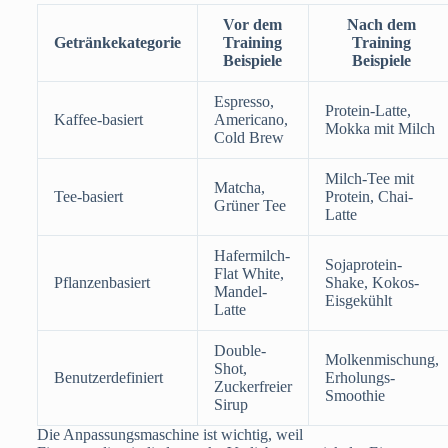
Vor dem
Nach dem
Getränkekategorie
Training
Training
Beispiele
Beispiele
Espresso,
Protein-Latte,
Kaffee-basiert
Americano,
Mokka mit Milch
Cold Brew
Milch-Tee mit
Matcha,
Tee-basiert
Protein, Chai-
Grüner Tee
Latte
Hafermilch-
Sojaprotein-
Flat White,
Pflanzenbasiert
Shake, Kokos-
Mandel-
Eisgekühlt
Latte
Double-
Molkenmischung,
Shot,
Benutzerdefiniert
Erholungs-
Zuckerfreier
Smoothie
Sirup
Die Anpassungsmaschine ist wichtig, weil