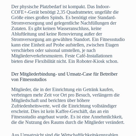
Der physische Platzbedarf ist kompakt. Das Indoor-
COFE+-Gerät benötigt 2,35 Quadratmeter, ungefähr die
Größe eines großen Spinds. Es benötigt eine Standard-
Stromversorgung und gelegentliche Nachfüllungen der
Zutaten. Es gibt keinen Wasseranschluss, keine
Abluftleitung und keine Renovierung außer der
Stromversorgung am gewählten Standort. Ein Fitnessstudio
kann eine Einheit auf Probe aufstellen, zwischen Etagen
verschieben oder saisonal umstellen, je nach
Mitgliederverkehrsmustern. Feste Café-Installationen
bieten diese Flexibilität nicht. Ein Roboter-Kiosk schon.
Der Mitgliederbindung- und Umsatz-Case für Betreiber
von Fitnessstudios
Mitglieder, die in der Einrichtung ein Getränk kaufen,
verbringen mehr Zeit vor Ort pro Besuch, verlängern die
Mitgliedschaft und berichten über höhere
Zufriedenheitswerte, weil die Einrichtung vollständiger
erscheint. Dies ist kein Kaffee-Geschäft, das an ein
Fitnessstudio angebaut wurde. Es ist eine Annehmlichkeit,
die die Nutzung des Raums durch die Mitglieder verändert.
Aus Umsatzsicht sind die Wirtschaftlichkeitskennzahlen