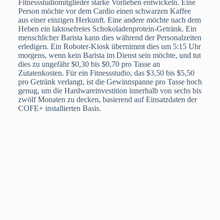
Fitnessstudiomitglieder starke Vorlieben entwickeln. Eine
Person möchte vor dem Cardio einen schwarzen Kaffee
aus einer einzigen Herkunft. Eine andere möchte nach dem
Heben ein laktosefreies Schokoladenprotein-Getränk. Ein
menschlicher Barista kann dies während der Personalzeiten
erledigen. Ein Roboter-Kiosk übernimmt dies um 5:15 Uhr
morgens, wenn kein Barista im Dienst sein möchte, und tut
dies zu ungefähr $0,30 bis $0,70 pro Tasse an
Zutatenkosten. Für ein Fitnessstudio, das $3,50 bis $5,50
pro Getränk verlangt, ist die Gewinnspanne pro Tasse hoch
genug, um die Hardwareinvestition innerhalb von sechs bis
zwölf Monaten zu decken, basierend auf Einsatzdaten der
COFE+ installierten Basis.