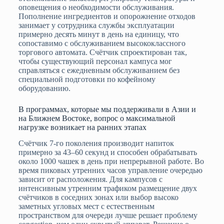
оповещения о необходимости обслуживания.
Пополнение ингредиентов и опорожнение отходов
занимает у сотрудника службы эксплуатации
примерно десять минут в день на единицу, что
сопоставимо с обслуживанием высококлассного
торгового автомата. Счётчик спроектирован так,
чтобы существующий персонал кампуса мог
справляться с ежедневным обслуживанием без
специальной подготовки по кофейному
оборудованию.
В программах, которые мы поддерживали в Азии и
на Ближнем Востоке, вопрос о максимальной
нагрузке возникает на ранних этапах
Счётчик 7-го поколения производит напиток
примерно за 43–60 секунд и способен обрабатывать
около 1000 чашек в день при непрерывной работе. Во
время пиковых утренних часов управление очередью
зависит от расположения. Для кампусов с
интенсивным утренним трафиком размещение двух
счётчиков в соседних зонах или выбор высоко
заметных угловых мест с естественным
пространством для очереди лучше решает проблему