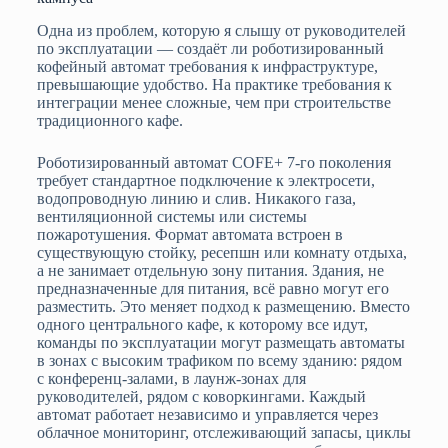
Одна из проблем, которую я слышу от руководителей
по эксплуатации — создаёт ли роботизированный
кофейный автомат требования к инфраструктуре,
превышающие удобство. На практике требования к
интеграции менее сложные, чем при строительстве
традиционного кафе.
Роботизированный автомат COFE+ 7-го поколения
требует стандартное подключение к электросети,
водопроводную линию и слив. Никакого газа,
вентиляционной системы или системы
пожаротушения. Формат автомата встроен в
существующую стойку, ресепшн или комнату отдыха,
а не занимает отдельную зону питания. Здания, не
предназначенные для питания, всё равно могут его
разместить. Это меняет подход к размещению. Вместо
одного центрального кафе, к которому все идут,
команды по эксплуатации могут размещать автоматы
в зонах с высоким трафиком по всему зданию: рядом
с конференц-залами, в лаунж-зонах для
руководителей, рядом с коворкингами. Каждый
автомат работает независимо и управляется через
облачное мониторинг, отслеживающий запасы, циклы