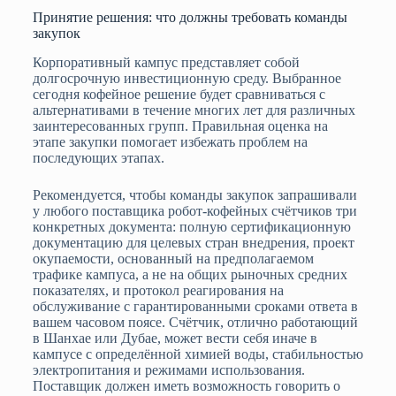
Принятие решения: что должны требовать команды
закупок
Корпоративный кампус представляет собой
долгосрочную инвестиционную среду. Выбранное
сегодня кофейное решение будет сравниваться с
альтернативами в течение многих лет для различных
заинтересованных групп. Правильная оценка на
этапе закупки помогает избежать проблем на
последующих этапах.
Рекомендуется, чтобы команды закупок запрашивали
у любого поставщика робот-кофейных счётчиков три
конкретных документа: полную сертификационную
документацию для целевых стран внедрения, проект
окупаемости, основанный на предполагаемом
трафике кампуса, а не на общих рыночных средних
показателях, и протокол реагирования на
обслуживание с гарантированными сроками ответа в
вашем часовом поясе. Счётчик, отлично работающий
в Шанхае или Дубае, может вести себя иначе в
кампусе с определённой химией воды, стабильностью
электропитания и режимами использования.
Поставщик должен иметь возможность говорить о