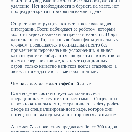
очистки и уведомления о техническом обслуживании
удаленно. Нет необходимости в бариста на месте, нет
процедур открытия и закрытия каждый день.
Открытая конструкция автомата также важна для
интеграции. Гости наблюдают за роботом, который
молотит зерна, извлекает эспрессо и наносит 3D-арт
латте на пену. То, что раньше было функциональным
уголком, превращается в социальный центр без
привлечения персонала или усложнений. Я видел,
как сотрудники собираются вокруг этих автоматов во
время перерывов так же, как и у традиционных
баров, только качество напитков всегда стабильно, а
автомат никогда не вызывает больничный.
Что на самом деле дает кофейный опыт
Если кофе не соответствует ожиданиям, вся
операционная математика теряет смысл. Сотрудники
на корпоративном кампусе сравнивают работу робота
с кофе из специализированного кафе, которое они
посещают по выходным, а не с торговым автоматом.
Автомат 7-го поколения предлагает более 300 видов