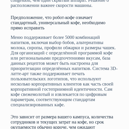
congestion, чем один скрытый аппарат. Решение о
расположении важнее скорости машины.
Предположение, что робот-кофе означает
стандартный, универсальный кофе, необходимо
прямо исправить
Меню поддерживает более 5000 комбинаций
напитков, включая выбор бобов, альтернативы
молока, сиропы, профили обжарки и размеры чашек.
Для организаций с определённой программой кофе
или региональными предпочтениями вкусам, база
данных рецептов может быть настроена для
приоритезации определённых напитков. Система 3D-
латте-арт также поддерживает печать
пользовательских логотипов, что используют
несколько корпоративных клиентов как часть своей
корпоративной гостеприимной идентичности. Сам
кофе свежемолотый и извлекается по цифровым
параметрам, соответствующим стандартам
специализированных кафе.
Это зависит от размера вашего кампуса, количества
сотрудников и текущих затрат на кофе, но срок
окупаемости обычно короче, чем ожидают