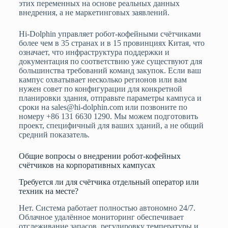
этих переменных на основе реальных данных
внедрения, а не маркетинговых заявлений.
Hi-Dolphin управляет робот-кофейными счётчиками
более чем в 35 странах и в 15 провинциях Китая, что
означает, что инфраструктура поддержки и
документация по соответствию уже существуют для
большинства требований команд закупок. Если ваш
кампус охватывает несколько регионов или вам
нужен совет по конфигурации для конкретной
планировки здания, отправьте параметры кампуса и
сроки на sales@hi-dolphin.com или позвоните по
номеру +86 131 6630 1290. Мы можем подготовить
проект, специфичный для ваших зданий, а не общий
средний показатель.
Общие вопросы о внедрении робот-кофейных
счётчиков на корпоративных кампусах
Требуется ли для счётчика отдельный оператор или
техник на месте?
Нет. Система работает полностью автономно 24/7.
Облачное удалённое мониторинг обеспечивает
отслеживание запасов, регулировку температуры и