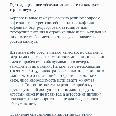
Где традиционное обслуживание кофе на кампусе
терпит неудачу
Корпоративные кампусы обычно решают вопрос с
кофе одним из трех способов: штатное кафе или
кофейный бар, ряд торговых автоматов или
аутсорсинг питания в ограниченные часы. Каждый из
них имеет слабое место, которое увеличивается с
ростом кампуса.
Штатные кафе обеспечивают качество, но связаны с
затратами на персонал, сложностями в планировании
смен и пробелами в обслуживании в вечера,
выходные и праздники. На кампусе с несколькими
тысячами сотрудников, разбросанных по нескольким
зданиям, это означает либо открытие нескольких
кафе, либо необходимость идти десять минут за
чашкой. Торговые автоматы решают проблему
круглосуточной доступности, но дают продукт,
который никому не нравится, а аутсорсинг питания
подходит для мероприятий, а не для ежедневного
обслуживания.
Сравнение операционных затрат между этими