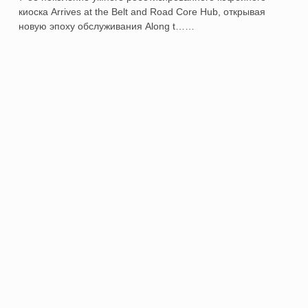
киоска Arrives at the Belt and Road Core Hub, открывая
новую эпоху обслуживания Along t……