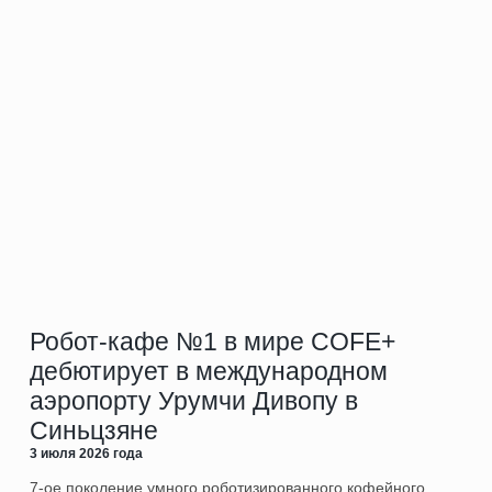
Робот-кафе №1 в мире COFE+
дебютирует в международном
аэропорту Урумчи Дивопу в
Синьцзяне
3 июля 2026 года
7‑ое поколение умного роботизированного кофейного