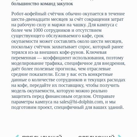
большинство команд закупок
Робот-кофейный счётчик обычно окупается в течение
шести-двенадцати месяцев за счёт сокращения затрат
на рабочую силу и маржи на чашку. Для кампуса с
более чем 1000 сотрудников и отсутствием
существующего обслуживаемого кафе, срок
окупаемости может составлять около шести месяцев,
поскольку счётчик захватывает спрос, который ранее
терялся из-за внешних кофе-рунов. Ключевая
переменная — коэффициент использования, поэтому
моделирование трафика, специфичное для внедрения,
даёт более полезные прогнозы, чем отраслевые
средние показатели. Если у вас есть конкретные
данные о количестве сотрудников и текущих расходах
на кофе, передайте их поставщику, чтобы получить
модель окупаемости, которую можно реально
защитить перед финансовым отделом. Отправьте
параметры кампуса на sales@hi-dolphin.com, и мы
подготовим проект, специфичный для ваших зданий.