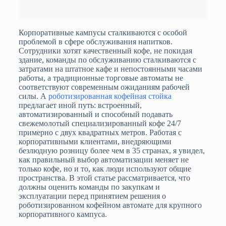
Корпоративные кампусы сталкиваются с особой
проблемой в сфере обслуживания напитков.
Сотрудники хотят качественный кофе, не покидая
здание, команды по обслуживанию сталкиваются с
затратами на штатное кафе и непостоянными часами
работы, а традиционные торговые автоматы не
соответствуют современным ожиданиям рабочей
силы. А
роботизированная кофейная стойка
предлагает иной путь: встроенный,
автоматизированный и способный подавать
свежемолотый специализированный кофе 24/7
примерно с двух квадратных метров. Работая с
корпоративными клиентами, внедряющими
безлюдную розницу более чем в 35 странах, я увидел,
как правильный выбор автоматизации меняет не
только кофе, но и то, как люди используют общие
пространства. В этой статье рассматривается, что
должны оценить команды по закупкам и
эксплуатации перед принятием решения о
роботизированном кофейном автомате для крупного
корпоративного кампуса.