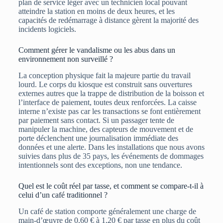
plan de service léger avec un technicien local pouvant
atteindre la station en moins de deux heures, et les
capacités de redémarrage à distance gèrent la majorité des
incidents logiciels.
Comment gérer le vandalisme ou les abus dans un
environnement non surveillé ?
La conception physique fait la majeure partie du travail
lourd. Le corps du kiosque est construit sans ouvertures
externes autres que la trappe de distribution de la boisson et
l’interface de paiement, toutes deux renforcées. La caisse
interne n’existe pas car les transactions se font entièrement
par paiement sans contact. Si un passager tente de
manipuler la machine, des capteurs de mouvement et de
porte déclenchent une journalisation immédiate des
données et une alerte. Dans les installations que nous avons
suivies dans plus de 35 pays, les événements de dommages
intentionnels sont des exceptions, non une tendance.
Quel est le coût réel par tasse, et comment se compare-t-il à
celui d’un café traditionnel ?
Un café de station comporte généralement une charge de
main-d’œuvre de 0,60 € à 1,20 € par tasse en plus du coût