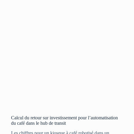
Calcul du retour sur investissement pour l’automatisation
du café dans le hub de transit
Les chiffres pour un kiosque à café robotisé dans un