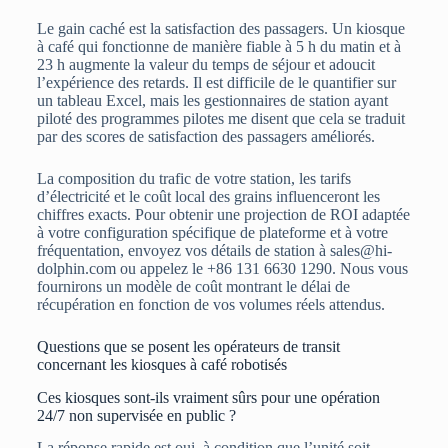
Le gain caché est la satisfaction des passagers. Un kiosque
à café qui fonctionne de manière fiable à 5 h du matin et à
23 h augmente la valeur du temps de séjour et adoucit
l’expérience des retards. Il est difficile de le quantifier sur
un tableau Excel, mais les gestionnaires de station ayant
piloté des programmes pilotes me disent que cela se traduit
par des scores de satisfaction des passagers améliorés.
La composition du trafic de votre station, les tarifs
d’électricité et le coût local des grains influenceront les
chiffres exacts. Pour obtenir une projection de ROI adaptée
à votre configuration spécifique de plateforme et à votre
fréquentation, envoyez vos détails de station à sales@hi-
dolphin.com ou appelez le +86 131 6630 1290. Nous vous
fournirons un modèle de coût montrant le délai de
récupération en fonction de vos volumes réels attendus.
Questions que se posent les opérateurs de transit
concernant les kiosques à café robotisés
Ces kiosques sont-ils vraiment sûrs pour une opération
24/7 non supervisée en public ?
La réponse rapide est oui, à condition que l’unité soit