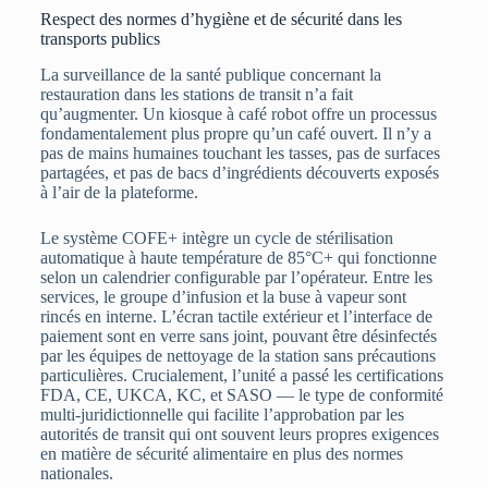
Respect des normes d’hygiène et de sécurité dans les
transports publics
La surveillance de la santé publique concernant la
restauration dans les stations de transit n’a fait
qu’augmenter. Un kiosque à café robot offre un processus
fondamentalement plus propre qu’un café ouvert. Il n’y a
pas de mains humaines touchant les tasses, pas de surfaces
partagées, et pas de bacs d’ingrédients découverts exposés
à l’air de la plateforme.
Le système COFE+ intègre un cycle de stérilisation
automatique à haute température de 85°C+ qui fonctionne
selon un calendrier configurable par l’opérateur. Entre les
services, le groupe d’infusion et la buse à vapeur sont
rincés en interne. L’écran tactile extérieur et l’interface de
paiement sont en verre sans joint, pouvant être désinfectés
par les équipes de nettoyage de la station sans précautions
particulières. Crucialement, l’unité a passé les certifications
FDA, CE, UKCA, KC, et SASO — le type de conformité
multi-juridictionnelle qui facilite l’approbation par les
autorités de transit qui ont souvent leurs propres exigences
en matière de sécurité alimentaire en plus des normes
nationales.