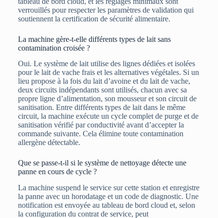
tableau de bord cloud, et les réglages minimaux sont
verrouillés pour respecter les paramètres de validation qui
soutiennent la certification de sécurité alimentaire.
La machine gère-t-elle différents types de lait sans
contamination croisée ?
Oui. Le système de lait utilise des lignes dédiées et isolées
pour le lait de vache frais et les alternatives végétales. Si un
lieu propose à la fois du lait d’avoine et du lait de vache,
deux circuits indépendants sont utilisés, chacun avec sa
propre ligne d’alimentation, son mousseur et son circuit de
sanitisation. Entre différents types de lait dans le même
circuit, la machine exécute un cycle complet de purge et de
sanitisation vérifié par conductivité avant d’accepter la
commande suivante. Cela élimine toute contamination
allergène détectable.
Que se passe-t-il si le système de nettoyage détecte une
panne en cours de cycle ?
La machine suspend le service sur cette station et enregistre
la panne avec un horodatage et un code de diagnostic. Une
notification est envoyée au tableau de bord cloud et, selon
la configuration du contrat de service, peut