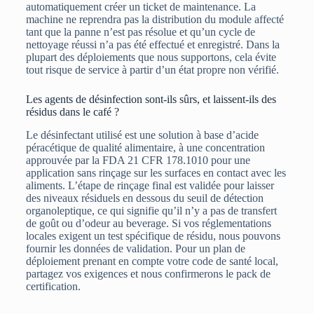
automatiquement créer un ticket de maintenance. La
machine ne reprendra pas la distribution du module affecté
tant que la panne n’est pas résolue et qu’un cycle de
nettoyage réussi n’a pas été effectué et enregistré. Dans la
plupart des déploiements que nous supportons, cela évite
tout risque de service à partir d’un état propre non vérifié.
Les agents de désinfection sont-ils sûrs, et laissent-ils des
résidus dans le café ?
Le désinfectant utilisé est une solution à base d’acide
péracétique de qualité alimentaire, à une concentration
approuvée par la FDA 21 CFR 178.1010 pour une
application sans rinçage sur les surfaces en contact avec les
aliments. L’étape de rinçage final est validée pour laisser
des niveaux résiduels en dessous du seuil de détection
organoleptique, ce qui signifie qu’il n’y a pas de transfert
de goût ou d’odeur au beverage. Si vos réglementations
locales exigent un test spécifique de résidu, nous pouvons
fournir les données de validation. Pour un plan de
déploiement prenant en compte votre code de santé local,
partagez vos exigences et nous confirmerons le pack de
certification.