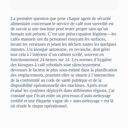
La première question que pose chaque agent de sécurité
alimentaire concernant le service de café non surveillé est
de savoir si une machine peut rester propre sans qu’un
humain soit présent. C’est une préoccupation légitime—les
cafés manuels ont du personnel essuyant les surfaces,
lavant les verseuses et jetant les déchets toutes les quelques
minutes. Un kiosque autonome, en revanche, doit gérer
tout cela à l’intérieur d’un cabinet scellé, souvent en
fonctionnement 24 heures sur 24. Les normes d’hygiène
des kiosques à café robotisés sont silencieusement
devenues le facteur le plus sous-estimé dans la planification
des emplacements, pourtant elles se situent à l’intersection
de la conformité au code de santé publique et de la
disponibilité opérationnelle des machines. Après avoir
évalué les systèmes déployés dans différentes régions, j’ai
constaté que l’écart entre un processus d’auto-nettoyage
certifié et une étiquette vague de « auto-nettoyage » est là
où réside le risque opérationnel.