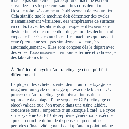
relâche pas simplement parce qu’une machine est non
surveillée. Les inspecteurs sanitaires considèrent un
kiosque robotisé comme un établissement de restauration.
Cela signifie que la machine doit démontrer des cycles
d’assainissement vérifiables, des températures de surfaces
en contact avec les aliments qui respectent les seuils de
destruction, et une conception de gestion des déchets qui
empêche l’accès des nuisibles. Les machines qui passent
cette épreuve ne sont pas simplement « nettoyées
automatiquement ». Elles sont conçues dès le départ avec
des voies d’assainissement en boucle fermée et validées par
des laboratoires tiers.
À l’intérieur du cycle d’auto-nettoyage et ce qu’il fait
différemment
La plupart des acheteurs entendent « auto-nettoyage » et
imaginent un cycle de rinçage qui évacue le brasseur. Un
processus d’auto-nettoyage de niveau industriel se
rapproche davantage d’une séquence CIP (nettoyage en
place) validée que l’on trouve dans une usine laitière,
condensée dans l’empreinte d’un kiosque à café. Le cycle
sur le système COFE+ de septième génération s’exécute
après un nombre défini de dispenses et pendant les
périodes d’inactivité, garantissant qu’aucun point unique