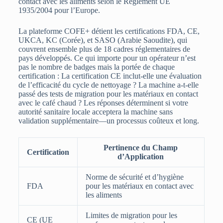
contact avec les aliments selon le Règlement UE
1935/2004 pour l’Europe.
La plateforme COFE+ détient les certifications FDA, CE,
UKCA, KC (Corée), et SASO (Arabie Saoudite), qui
couvrent ensemble plus de 18 cadres réglementaires de
pays développés. Ce qui importe pour un opérateur n’est
pas le nombre de badges mais la portée de chaque
certification : La certification CE inclut-elle une évaluation
de l’efficacité du cycle de nettoyage ? La machine a-t-elle
passé des tests de migration pour les matériaux en contact
avec le café chaud ? Les réponses déterminent si votre
autorité sanitaire locale acceptera la machine sans
validation supplémentaire—un processus coûteux et long.
Pertinence du Champ
Certification
d’Application
Norme de sécurité et d’hygiène
FDA
pour les matériaux en contact avec
les aliments
Limites de migration pour les
CE (UE