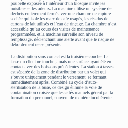
poubelle exposée à l’intérieur d’un kiosque invite les
nuisibles et les odeurs. La machine utilise un système de
déchets entièrement fermé avec une chambre de capture
scellée qui isole les marc de café usagés, les résidus de
cartons de lait utilisés et l’eau de rinçage. La chambre n’est
accessible qu’au cours des visites de maintenance
programmées, et la machine surveille son niveau de
remplissage, déclenchant une alerte avant que le risque de
débordement ne se présente.
La distribution sans contact est la troisième couche. La
tasse du client ne touche jamais une surface ayant été en
contact avec des boissons précédentes. La station à tasses
est séparée de la zone de distribution par un volet qui
s’ouvre uniquement pendant le versement, se fermant
immédiatement après. Combiné au cycle d’auto-
sterilisation de la buse, ce design élimine la voie de
contamination croisée que les cafés manuels gèrent par la
formation du personnel, souvent de manière incohérente.