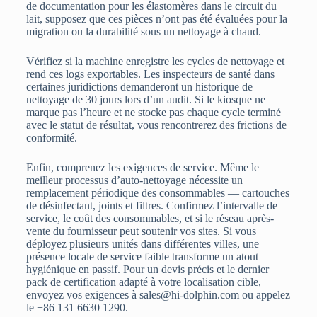
de documentation pour les élastomères dans le circuit du
lait, supposez que ces pièces n’ont pas été évaluées pour la
migration ou la durabilité sous un nettoyage à chaud.
Vérifiez si la machine enregistre les cycles de nettoyage et
rend ces logs exportables. Les inspecteurs de santé dans
certaines juridictions demanderont un historique de
nettoyage de 30 jours lors d’un audit. Si le kiosque ne
marque pas l’heure et ne stocke pas chaque cycle terminé
avec le statut de résultat, vous rencontrerez des frictions de
conformité.
Enfin, comprenez les exigences de service. Même le
meilleur processus d’auto-nettoyage nécessite un
remplacement périodique des consommables — cartouches
de désinfectant, joints et filtres. Confirmez l’intervalle de
service, le coût des consommables, et si le réseau après-
vente du fournisseur peut soutenir vos sites. Si vous
déployez plusieurs unités dans différentes villes, une
présence locale de service faible transforme un atout
hygiénique en passif. Pour un devis précis et le dernier
pack de certification adapté à votre localisation cible,
envoyez vos exigences à sales@hi-dolphin.com ou appelez
le +86 131 6630 1290.