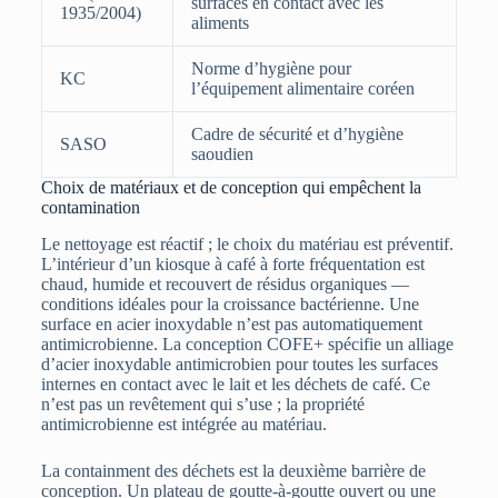
surfaces en contact avec les
1935/2004)
aliments
Norme d’hygiène pour
KC
l’équipement alimentaire coréen
Cadre de sécurité et d’hygiène
SASO
saoudien
Choix de matériaux et de conception qui empêchent la
contamination
Le nettoyage est réactif ; le choix du matériau est préventif.
L’intérieur d’un kiosque à café à forte fréquentation est
chaud, humide et recouvert de résidus organiques —
conditions idéales pour la croissance bactérienne. Une
surface en acier inoxydable n’est pas automatiquement
antimicrobienne. La conception COFE+ spécifie un alliage
d’acier inoxydable antimicrobien pour toutes les surfaces
internes en contact avec le lait et les déchets de café. Ce
n’est pas un revêtement qui s’use ; la propriété
antimicrobienne est intégrée au matériau.
La containment des déchets est la deuxième barrière de
conception. Un plateau de goutte-à-goutte ouvert ou une