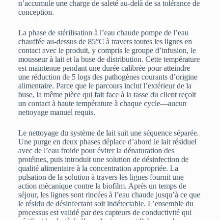
n’accumule une charge de saleté au-delà de sa tolérance de
conception.
La phase de stérilisation à l’eau chaude pompe de l’eau
chauffée au-dessus de 85°C à travers toutes les lignes en
contact avec le produit, y compris le groupe d’infusion, le
mousseur à lait et la buse de distribution. Cette température
est maintenue pendant une durée calibrée pour atteindre
une réduction de 5 logs des pathogènes courants d’origine
alimentaire. Parce que le parcours inclut l’extérieur de la
buse, la même pièce qui fait face à la tasse du client reçoit
un contact à haute température à chaque cycle—aucun
nettoyage manuel requis.
Le nettoyage du système de lait suit une séquence séparée.
Une purge en deux phases déplace d’abord le lait résiduel
avec de l’eau froide pour éviter la dénaturation des
protéines, puis introduit une solution de désinfection de
qualité alimentaire à la concentration appropriée. La
pulsation de la solution à travers les lignes fournit une
action mécanique contre la biofilm. Après un temps de
séjour, les lignes sont rincées à l’eau chaude jusqu’à ce que
le résidu de désinfectant soit indétectable. L’ensemble du
processus est validé par des capteurs de conductivité qui