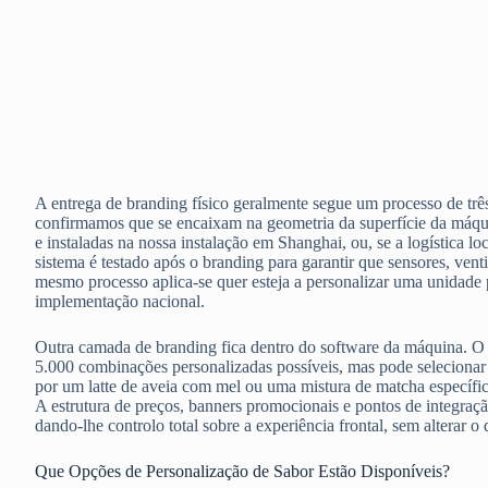
A entrega de branding físico geralmente segue um processo de três
confirmamos que se encaixam na geometria da superfície da máqu
e instaladas na nossa instalação em Shanghai, ou, se a logística lo
sistema é testado após o branding para garantir que sensores, ve
mesmo processo aplica-se quer esteja a personalizar uma unidad
implementação nacional.
Outra camada de branding fica dentro do software da máquina. O
5.000 combinações personalizadas possíveis, mas pode seleciona
por um latte de aveia com mel ou uma mistura de matcha específic
A estrutura de preços, banners promocionais e pontos de integraç
dando-lhe controlo total sobre a experiência frontal, sem alterar
Que Opções de Personalização de Sabor Estão Disponíveis?