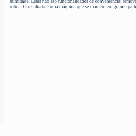
humidade. Estas não são funcionalidades de conveniência; remov
rotina. O resultado é uma máquina que se mantém em grande parte