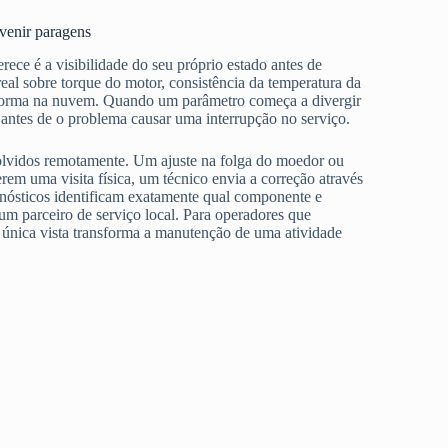
venir paragens
ce é a visibilidade do seu próprio estado antes de
l sobre torque do motor, consistência da temperatura da
taforma na nuvem. Quando um parâmetro começa a divergir
 antes de o problema causar uma interrupção no serviço.
esolvidos remotamente. Um ajuste na folga do moedor ou
em uma visita física, um técnico envia a correção através
gnósticos identificam exatamente qual componente e
 parceiro de serviço local. Para operadores que
 única vista transforma a manutenção de uma atividade