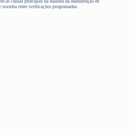
em as causas principais da maioria da manutenção de
 sozinha entre verificações programadas.