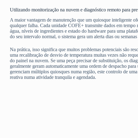
Utilizando monitorização na nuvem e diagnóstico remoto para pre
A maior vantagem de manutenção que um quiosque inteligente ofere
qualquer falha. Cada unidade COFE+ transmite dados em tempo rea
água, níveis de ingredientes e estado do hardware para uma pla
do seu intervalo normal, o sistema gera um alerta dias ou semanas
Na prática, isso significa que muitos problemas potenciais são r
uma recalibração de desvio de temperatura muitas vezes não requer
do painel na nuvem. Se uma peça precisar de substituição, os dia
geralmente geram automaticamente uma ordem de despacho para um
gerenciam múltiplos quiosques numa região, este controlo de uma
reativa numa atividade tranquila e agendada.