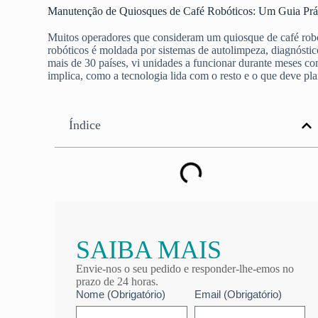
Manutenção de Quiosques de Café Robóticos: Um Guia Prát
Muitos operadores que consideram um quiosque de café robó
robóticos é moldada por sistemas de autolimpeza, diagnóst
mais de 30 países, vi unidades a funcionar durante meses c
implica, como a tecnologia lida com o resto e o que deve pla
Índice
SAIBA MAIS
Envie-nos o seu pedido e responder-lhe-emos no
prazo de 24 horas.
Nome (Obrigatório)
Email (Obrigatório)