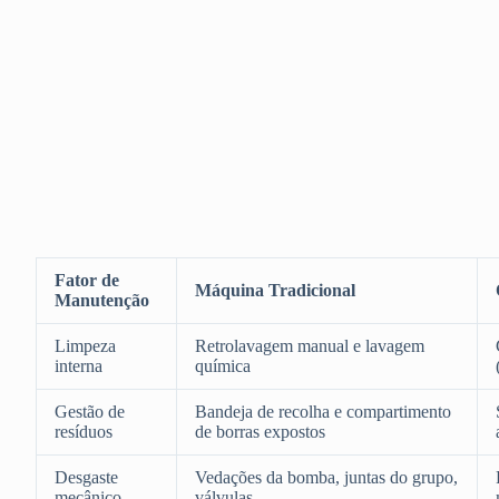
Fator de
Máquina Tradicional
Manutenção
Limpeza
Retrolavagem manual e lavagem
interna
química
Gestão de
Bandeja de recolha e compartimento
resíduos
de borras expostos
Desgaste
Vedações da bomba, juntas do grupo,
mecânico
válvulas