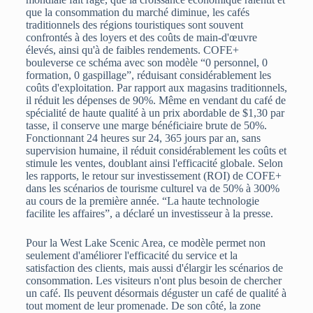
que la consommation du marché diminue, les cafés
traditionnels des régions touristiques sont souvent
confrontés à des loyers et des coûts de main-d'œuvre
élevés, ainsi qu'à de faibles rendements. COFE+
bouleverse ce schéma avec son modèle “0 personnel, 0
formation, 0 gaspillage”, réduisant considérablement les
coûts d'exploitation. Par rapport aux magasins traditionnels,
il réduit les dépenses de 90%. Même en vendant du café de
spécialité de haute qualité à un prix abordable de $1,30 par
tasse, il conserve une marge bénéficiaire brute de 50%.
Fonctionnant 24 heures sur 24, 365 jours par an, sans
supervision humaine, il réduit considérablement les coûts et
stimule les ventes, doublant ainsi l'efficacité globale. Selon
les rapports, le retour sur investissement (ROI) de COFE+
dans les scénarios de tourisme culturel va de 50% à 300%
au cours de la première année. “La haute technologie
facilite les affaires”, a déclaré un investisseur à la presse.
Pour la West Lake Scenic Area, ce modèle permet non
seulement d'améliorer l'efficacité du service et la
satisfaction des clients, mais aussi d'élargir les scénarios de
consommation. Les visiteurs n'ont plus besoin de chercher
un café. Ils peuvent désormais déguster un café de qualité à
tout moment de leur promenade. De son côté, la zone