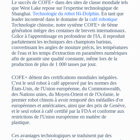
Le succès de COFE+ dans des sites de classe mondiale tels
que West Lake repose sur l'expertise technologique de
Shanghai.
Technologie du robot Hi-Dolphin
. En tant que
leader incontesté dans le domaine de la
café robotique
Technologie chinoise, notre système COFE+ de 6ème
génération intègre des centaines de brevets internationaux.
Grâce à l'apprentissage en profondeur de l'IA, il reproduit
parfaitement les techniques des champions baristas,
convertissant les angles de mouture précis, les températures
de l'eau et les temps d'extraction en paramètres numériques
afin de garantir une qualité constante, même lors de la
production de plus de 1 000 tasses par jour.
COFE+ détient des certifications mondiales inégalées.
C'est le seul robot à café approuvé par les normes des
États-Unis, de l'Union européenne, du Commonwealth,
des Nations unies, du Moyen-Orient et de l'Océanie, le
premier robot chinois à avoir remporté des médailles d'or
européennes et américaines, ainsi que des prix de Genève,
et le seul robot à café certifié par la FDA et conforme aux
restrictions de l'Union européenne en matière de
plastique.
Ces avantages technologiques se traduisent par des