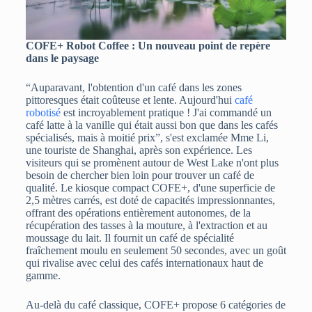
COFE+ Robot Coffee : Un nouveau point de repère
dans le paysage
“Auparavant, l'obtention d'un café dans les zones
pittoresques était coûteuse et lente. Aujourd'hui
café
robotisé
est incroyablement pratique ! J'ai commandé un
café latte à la vanille qui était aussi bon que dans les cafés
spécialisés, mais à moitié prix”, s'est exclamée Mme Li,
une touriste de Shanghai, après son expérience. Les
visiteurs qui se promènent autour de West Lake n'ont plus
besoin de chercher bien loin pour trouver un café de
qualité. Le kiosque compact COFE+, d'une superficie de
2,5 mètres carrés, est doté de capacités impressionnantes,
offrant des opérations entièrement autonomes, de la
récupération des tasses à la mouture, à l'extraction et au
moussage du lait. Il fournit un café de spécialité
fraîchement moulu en seulement 50 secondes, avec un goût
qui rivalise avec celui des cafés internationaux haut de
gamme.
Au-delà du café classique, COFE+ propose 6 catégories de