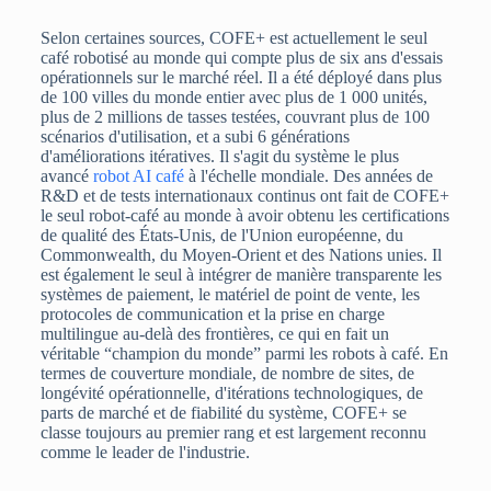
Selon certaines sources, COFE+ est actuellement le seul
café robotisé au monde qui compte plus de six ans d'essais
opérationnels sur le marché réel. Il a été déployé dans plus
de 100 villes du monde entier avec plus de 1 000 unités,
plus de 2 millions de tasses testées, couvrant plus de 100
scénarios d'utilisation, et a subi 6 générations
d'améliorations itératives. Il s'agit du système le plus
avancé
robot AI café
à l'échelle mondiale. Des années de
R&D et de tests internationaux continus ont fait de COFE+
le seul robot-café au monde à avoir obtenu les certifications
de qualité des États-Unis, de l'Union européenne, du
Commonwealth, du Moyen-Orient et des Nations unies. Il
est également le seul à intégrer de manière transparente les
systèmes de paiement, le matériel de point de vente, les
protocoles de communication et la prise en charge
multilingue au-delà des frontières, ce qui en fait un
véritable “champion du monde” parmi les robots à café. En
termes de couverture mondiale, de nombre de sites, de
longévité opérationnelle, d'itérations technologiques, de
parts de marché et de fiabilité du système, COFE+ se
classe toujours au premier rang et est largement reconnu
comme le leader de l'industrie.