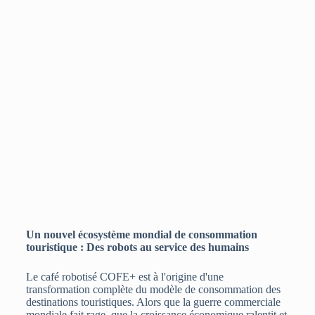
Un nouvel écosystème mondial de consommation
touristique : Des robots au service des humains
Le café robotisé COFE+ est à l'origine d'une
transformation complète du modèle de consommation des
destinations touristiques. Alors que la guerre commerciale
mondiale fait rage, que la croissance économique ralentit et