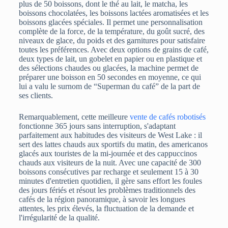
plus de 50 boissons, dont le thé au lait, le matcha, les
boissons chocolatées, les boissons lactées aromatisées et les
boissons glacées spéciales. Il permet une personnalisation
complète de la force, de la température, du goût sucré, des
niveaux de glace, du poids et des garnitures pour satisfaire
toutes les préférences. Avec deux options de grains de café,
deux types de lait, un gobelet en papier ou en plastique et
des sélections chaudes ou glacées, la machine permet de
préparer une boisson en 50 secondes en moyenne, ce qui
lui a valu le surnom de “Superman du café” de la part de
ses clients.
Remarquablement, cette meilleure
vente de cafés robotisés
fonctionne 365 jours sans interruption, s'adaptant
parfaitement aux habitudes des visiteurs de West Lake : il
sert des lattes chauds aux sportifs du matin, des americanos
glacés aux touristes de la mi-journée et des cappuccinos
chauds aux visiteurs de la nuit. Avec une capacité de 300
boissons consécutives par recharge et seulement 15 à 30
minutes d'entretien quotidien, il gère sans effort les foules
des jours fériés et résout les problèmes traditionnels des
cafés de la région panoramique, à savoir les longues
attentes, les prix élevés, la fluctuation de la demande et
l'irrégularité de la qualité.