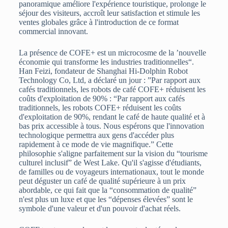
panoramique améliore l'expérience touristique, prolonge le
séjour des visiteurs, accroît leur satisfaction et stimule les
ventes globales grâce à l'introduction de ce format
commercial innovant.
La présence de COFE+ est un microcosme de la ’nouvelle
économie qui transforme les industries traditionnelles“.
Han Feizi, fondateur de Shanghai Hi-Dolphin Robot
Technology Co, Ltd, a déclaré un jour : ”Par rapport aux
cafés traditionnels, les robots de café COFE+ réduisent les
coûts d'exploitation de 90% : “Par rapport aux cafés
traditionnels, les robots COFE+ réduisent les coûts
d'exploitation de 90%, rendant le café de haute qualité et à
bas prix accessible à tous. Nous espérons que l'innovation
technologique permettra aux gens d'accéder plus
rapidement à ce mode de vie magnifique.” Cette
philosophie s'aligne parfaitement sur la vision du “tourisme
culturel inclusif” de West Lake. Qu'il s'agisse d'étudiants,
de familles ou de voyageurs internationaux, tout le monde
peut déguster un café de qualité supérieure à un prix
abordable, ce qui fait que la “consommation de qualité”
n'est plus un luxe et que les “dépenses élevées” sont le
symbole d'une valeur et d'un pouvoir d'achat réels.