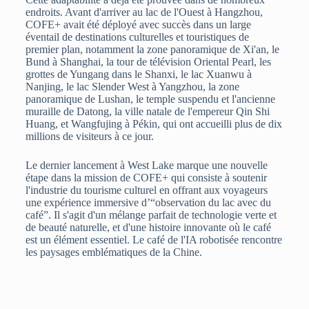
endroits. Avant d'arriver au lac de l'Ouest à Hangzhou,
COFE+ avait été déployé avec succès dans un large
éventail de destinations culturelles et touristiques de
premier plan, notamment la zone panoramique de Xi'an, le
Bund à Shanghai, la tour de télévision Oriental Pearl, les
grottes de Yungang dans le Shanxi, le lac Xuanwu à
Nanjing, le lac Slender West à Yangzhou, la zone
panoramique de Lushan, le temple suspendu et l'ancienne
muraille de Datong, la ville natale de l'empereur Qin Shi
Huang, et Wangfujing à Pékin, qui ont accueilli plus de dix
millions de visiteurs à ce jour.
Le dernier lancement à West Lake marque une nouvelle
étape dans la mission de COFE+ qui consiste à soutenir
l'industrie du tourisme culturel en offrant aux voyageurs
une expérience immersive d’“observation du lac avec du
café”. Il s'agit d'un mélange parfait de technologie verte et
de beauté naturelle, et d'une histoire innovante où le café
est un élément essentiel.
Le café de l'IA robotisée rencontre
les paysages emblématiques de la Chine.