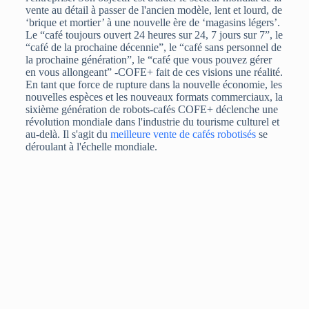
vente au détail à passer de l'ancien modèle, lent et lourd, de
‘brique et mortier’ à une nouvelle ère de ‘magasins légers’.
Le “café toujours ouvert 24 heures sur 24, 7 jours sur 7”, le
“café de la prochaine décennie”, le “café sans personnel de
la prochaine génération”, le “café que vous pouvez gérer
en vous allongeant” -COFE+ fait de ces visions une réalité.
En tant que force de rupture dans la nouvelle économie, les
nouvelles espèces et les nouveaux formats commerciaux, la
sixième génération de robots-cafés COFE+ déclenche une
révolution mondiale dans l'industrie du tourisme culturel et
au-delà. Il s'agit du
meilleure vente de cafés robotisés
se
déroulant à l'échelle mondiale.