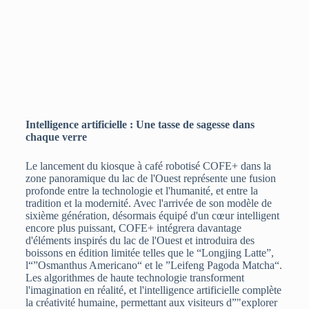
Intelligence artificielle : Une tasse de sagesse dans
chaque verre
Le lancement du kiosque à café robotisé COFE+ dans la
zone panoramique du lac de l'Ouest représente une fusion
profonde entre la technologie et l'humanité, et entre la
tradition et la modernité. Avec l'arrivée de son modèle de
sixième génération, désormais équipé d'un cœur intelligent
encore plus puissant, COFE+ intégrera davantage
d'éléments inspirés du lac de l'Ouest et introduira des
boissons en édition limitée telles que le “Longjing Latte”,
l“”Osmanthus Americano“ et le ”Leifeng Pagoda Matcha“.
Les algorithmes de haute technologie transforment
l'imagination en réalité, et l'intelligence artificielle complète
la créativité humaine, permettant aux visiteurs d”"explorer