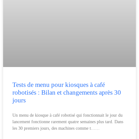
Tests de menu pour kiosques à café
robotisés : Bilan et changements après 30
jours
Un menu de kiosque à café robotisé qui fonctionnait le jour du
lancement fonctionne rarement quatre semaines plus tard. Dans
les 30 premiers jours, des machines comme t……