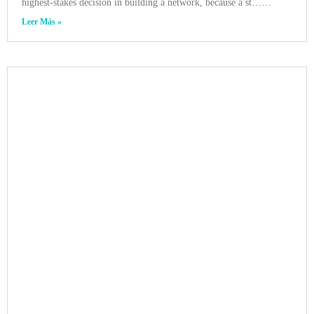
highest‑stakes decision in building a network, because a st……
Leer Más »