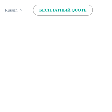
БЕСПЛАТНЫЙ QUOTE
тесь с нами
Russian