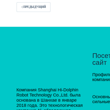
ПРЕДЫДУЩИЙ
Посе
сайт
Профил
компани
Компания Shanghai Hi-Dolphin
Robot Technology Co.,Ltd. была
Основн
основана в Шанхае в январе
сильные
2018 года. Это технологическая