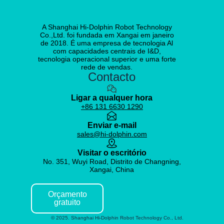
A Shanghai Hi-Dolphin Robot Technology
Co.,Ltd. foi fundada em Xangai em janeiro
de 2018. É uma empresa de tecnologia Al
com capacidades centrais de I&D,
tecnologia operacional superior e uma forte
rede de vendas.
Contacto
Ligar a qualquer hora
+86 131 6630 1290
Enviar e-mail
sales@hi-dolphin.com
Visitar o escritório
No. 351, Wuyi Road, Distrito de Changning,
Xangai, China
Orçamento
gratuito
© 2025. Shanghai Hi-Dolphin Robot Technology Co., Ltd.