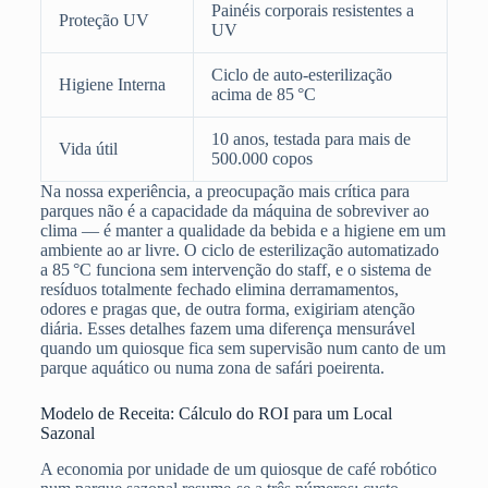
Painéis corporais resistentes a
Proteção UV
UV
Ciclo de auto-esterilização
Higiene Interna
acima de 85 °C
10 anos, testada para mais de
Vida útil
500.000 copos
Na nossa experiência, a preocupação mais crítica para
parques não é a capacidade da máquina de sobreviver ao
clima — é manter a qualidade da bebida e a higiene em um
ambiente ao ar livre. O ciclo de esterilização automatizado
a 85 °C funciona sem intervenção do staff, e o sistema de
resíduos totalmente fechado elimina derramamentos,
odores e pragas que, de outra forma, exigiriam atenção
diária. Esses detalhes fazem uma diferença mensurável
quando um quiosque fica sem supervisão num canto de um
parque aquático ou numa zona de safári poeirenta.
Modelo de Receita: Cálculo do ROI para um Local
Sazonal
A economia por unidade de um quiosque de café robótico