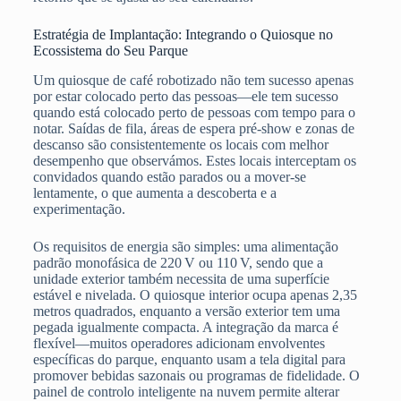
Estratégia de Implantação: Integrando o Quiosque no
Ecossistema do Seu Parque
Um quiosque de café robotizado não tem sucesso apenas
por estar colocado perto das pessoas—ele tem sucesso
quando está colocado perto de pessoas com tempo para o
notar. Saídas de fila, áreas de espera pré‑show e zonas de
descanso são consistentemente os locais com melhor
desempenho que observámos. Estes locais interceptam os
convidados quando estão parados ou a mover-se
lentamente, o que aumenta a descoberta e a
experimentação.
Os requisitos de energia são simples: uma alimentação
padrão monofásica de 220 V ou 110 V, sendo que a
unidade exterior também necessita de uma superfície
estável e nivelada. O quiosque interior ocupa apenas 2,35
metros quadrados, enquanto a versão exterior tem uma
pegada igualmente compacta. A integração da marca é
flexível—muitos operadores adicionam envolventes
específicas do parque, enquanto usam a tela digital para
promover bebidas sazonais ou programas de fidelidade. O
painel de controlo inteligente na nuvem permite alterar