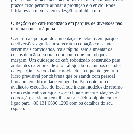
prazos cedo permite alinhar a produção e o envio. Pode
iniciar essa conversa em sales@hi-dolphin.com.
O negócio do café robotizado em parques de diversões não
termina com a máquina
Gerir uma operação de alimentação e bebidas em parque
de diversões significa resolver uma equação constante:
servir mais convidados, mais rápido, sem aumentar os
custos de mão-de-obra a um ponto que prejudique a
margem. Um quiosque de café robotizado construído para
ambientes exteriores de alto tráfego aborda ambos os lados
da equação—velocidade e novidade—enquanto gera um
lucro previsível por chávena que os stands com pessoal
humano têm dificuldade em igualar. Para obter uma
avaliação específica do local que inclua modelos de retorno
de investimento, adequação ao clima e recomendações de
colocação, envie um email para sales@hi-dolphin.com ou
ligue para +86 131 6630 1290 com os detalhes do seu
espaço.