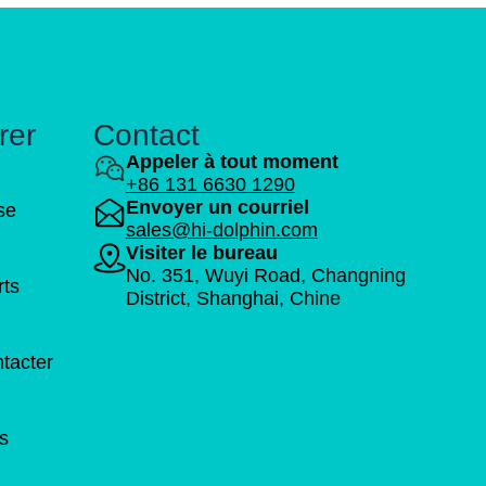
rer
Contact
Appeler à tout moment
+86 131 6630 1290
Envoyer un courriel
ise
sales@hi-dolphin.com
Visiter le bureau
No. 351, Wuyi Road, Changning
rts
District, Shanghai, Chine
tacter
s