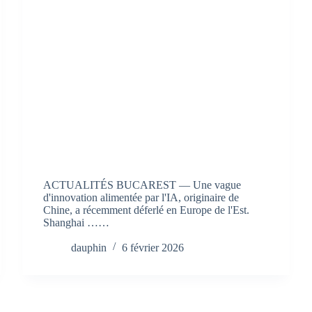
ACTUALITÉS BUCAREST — Une vague
d'innovation alimentée par l'IA, originaire de
Chine, a récemment déferlé en Europe de l'Est.
Shanghai ……
dauphin
6 février 2026