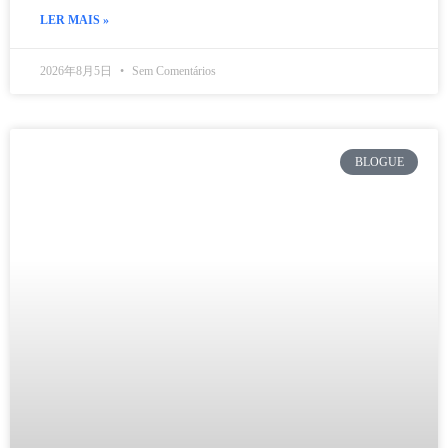
LER MAIS »
2026年8月5日
Sem Comentários
BLOGUE