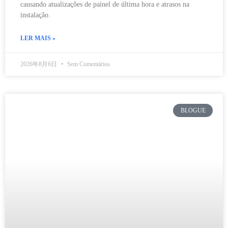
causando atualizações de painel de última hora e atrasos na
instalação.
LER MAIS »
2026年8月6日
Sem Comentários
BLOGUE