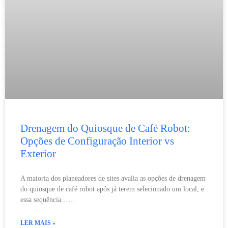
Drenagem do Quiosque de Café Robot:
Opções de Configuração Interior vs
Exterior
A maioria dos planeadores de sites avalia as opções de drenagem
do quiosque de café robot após já terem selecionado um local, e
essa sequência……
LER MAIS »