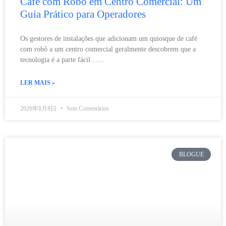
Café com Robô em Centro Comercial: Um
Guia Prático para Operadores
Os gestores de instalações que adicionam um quiosque de café
com robô a um centro comercial geralmente descobrem que a
tecnologia é a parte fácil……
LER MAIS »
2026年8月8日
Sem Comentários
BLOGUE