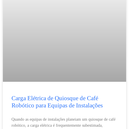
Carga Elétrica de Quiosque de Café
Robótico para Equipas de Instalações
Quando as equipas de instalações planeiam um quiosque de café
robótico, a carga elétrica é frequentemente subestimada,